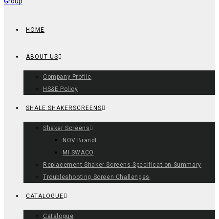
HOME
ABOUT US
Company Profile
HS&E Policy
SHALE SHAKERSCREENS
Shaker Screens
NOV Brandt
MI SWACO
Replacement Shaker Screens Specification Summary
Troubleshooting Screen Challenges
CATALOGUE
Catalogue