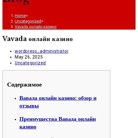
Home
>
Uncategorized
>
Vavada онлайн казино
Vavada онлайн казино
Post
wordpress_administrator
author:
Post
May 26, 2025
published:
Post
Uncategorized
category:
Содержимое
Вавада онлайн казино: обзор и
отзывы
Преимущества Вавада онлайн
казино