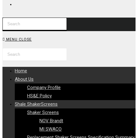
TOGGLE
Press
WEBSITE
Escape
to
SEARCH
MENU
CLOSE
close
Search
Press
the
this
Escape
search
website
to
panel.
Home
close
About Us
the
Company Profile
search
HS&E Policy
panel.
Shale ShakerScreens
Shaker Screens
NOV Brandt
MI SWACO
Replacement Shaker Screens Specification Summary