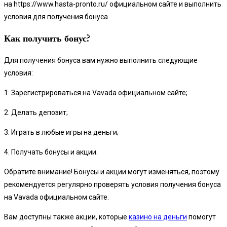
на https://www.hasta-pronto.ru/ официальном сайте и выполнить
условия для получения бонуса.
Как получить бонус?
Для получения бонуса вам нужно выполнить следующие
условия:
1. Зарегистрироваться на Vavada официальном сайте;
2. Делать депозит;
3. Играть в любые игры на деньги;
4. Получать бонусы и акции.
Обратите внимание! Бонусы и акции могут изменяться, поэтому
рекомендуется регулярно проверять условия получения бонуса
на Vavada официальном сайте.
Вам доступны также акции, которые
казино на деньги
помогут