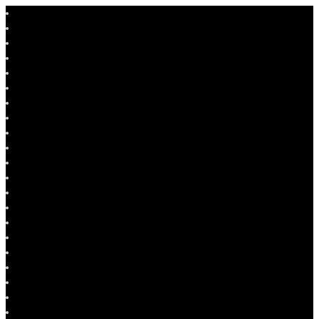
Skip
to
content