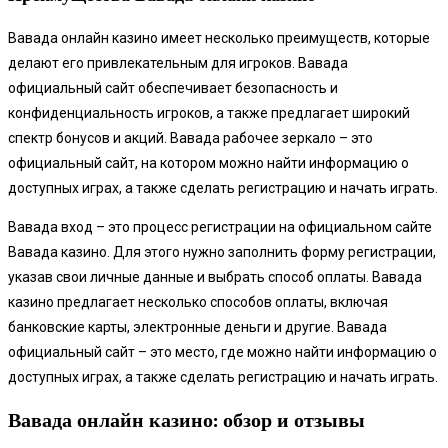
Вавада онлайн казино имеет несколько преимуществ, которые
делают его привлекательным для игроков. Вавада
официальный сайт обеспечивает безопасность и
конфиденциальность игроков, а также предлагает широкий
спектр бонусов и акций. Вавада рабочее зеркало – это
официальный сайт, на котором можно найти информацию о
доступных играх, а также сделать регистрацию и начать играть.
Вавада вход – это процесс регистрации на официальном сайте
Вавада казино. Для этого нужно заполнить форму регистрации,
указав свои личные данные и выбрать способ оплаты. Вавада
казино предлагает несколько способов оплаты, включая
банковские карты, электронные деньги и другие. Вавада
официальный сайт – это место, где можно найти информацию о
доступных играх, а также сделать регистрацию и начать играть.
Вавада онлайн казино: обзор и отзывы