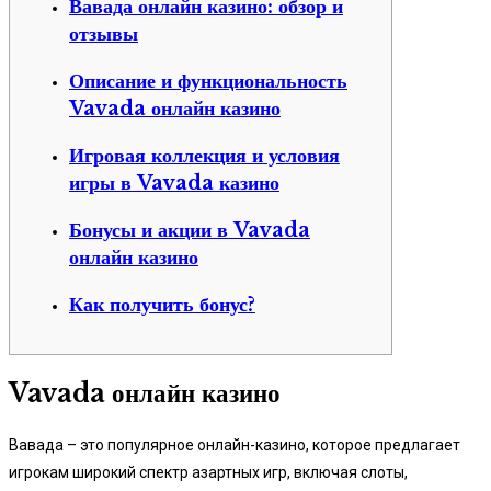
Вавада онлайн казино: обзор и
отзывы
Описание и функциональность
Vavada онлайн казино
Игровая коллекция и условия
игры в Vavada казино
Бонусы и акции в Vavada
онлайн казино
Как получить бонус?
Vavada онлайн казино
Вавада – это популярное онлайн-казино, которое предлагает
игрокам широкий спектр азартных игр, включая слоты,