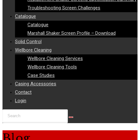
Troubleshooting Screen Challenges
Catalogue
Catalogue
Marshall Shaker Screen Profile – Download
Solid Control
Wellbore Cleaning
Wellbore Cleaning Services
Wellbore Cleaning Tools
Case Studies
Casing Accessories
Contact
Login
Search
this
website
Blog