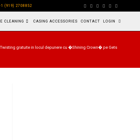
1 (919) 2708852
E CLEANING
CASING ACCESSORIES
CONTACT
LOGIN
 Twisting gratuite in locul depunere cu �Shining Crown� pe Gets Bet Casino co