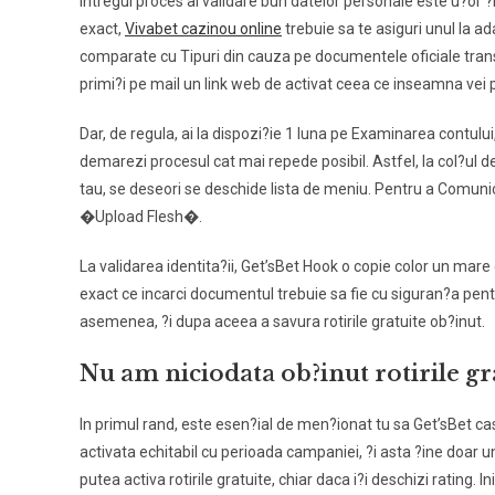
Intregul proces al validare bun datelor personale este u?or ?
exact,
Vivabet cazinou online
trebuie sa te asiguri unul la ad
comparate cu Tipuri din cauza pe documentele oficiale trans
primi?i pe mail un link web de activat ceea ce inseamna vei p
Dar, de regula, ai la dispozi?ie 1 luna pe Examinarea contulu
demarezi procesul cat mai repede posibil. Astfel, la col?ul de
tau, se deseori se deschide lista de meniu. Pentru a Comuni
�Upload Flesh�.
La validarea identita?ii, Get’sBet Hook o copie color un mare c
exact ce incarci documentul trebuie sa fie cu siguran?a pent
asemenea, ?i dupa aceea a savura rotirile gratuite ob?inut.
Nu am niciodata ob?inut rotirile gra
In primul rand, este esen?ial de men?ionat tu sa Get’sBet cas
activata echitabil cu perioada campaniei, ?i asta ?ine doar u
putea activa rotirile gratuite, chiar daca i?i deschizi rating. Ini