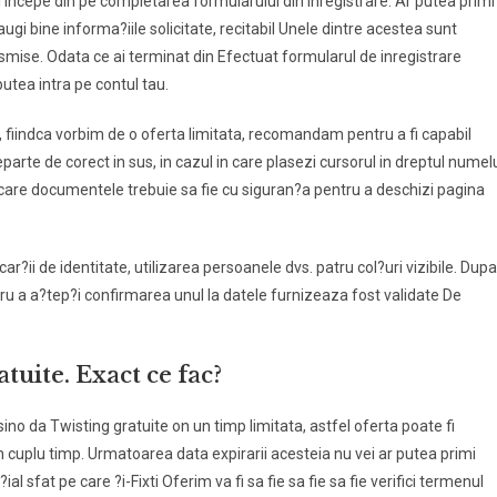
i incepe din pe completarea formularului din inregistrare. Ar putea primi
augi bine informa?iile solicitate, recitabil Unele dintre acestea sunt
mise. Odata ce ai terminat din Efectuat formularul de inregistrare
utea intra pe contul tau.
i, fiindca vorbim de o oferta limitata, recomandam pentru a fi capabil
parte de corect in sus, in cazul in care plasezi cursorul in dreptul numel
care documentele trebuie sa fie cu siguran?a pentru a deschizi pagina
ar?ii de identitate, utilizarea persoanele dvs. patru col?uri vizibile. Dupa
ru a a?tep?i confirmarea unul la datele furnizeaza fost validate De
tuite. Exact ce fac?
ino da Twisting gratuite on un timp limitata, astfel oferta poate fi
n cuplu timp. Urmatoarea data expirarii acesteia nu vei ar putea primi
?ial sfat pe care ?i-Fixti Oferim va fi sa fie sa fie sa fie verifici termenul