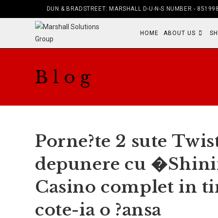
DUN & BRADSTREET: MARSHALL D-U-N-S NUMBER - 8519986
HOME
ABOUT US
SH
Blog
Porne?te 2 sute Twist
depunere cu �Shini
Casino complet in ti
cote-ia o ?ansa