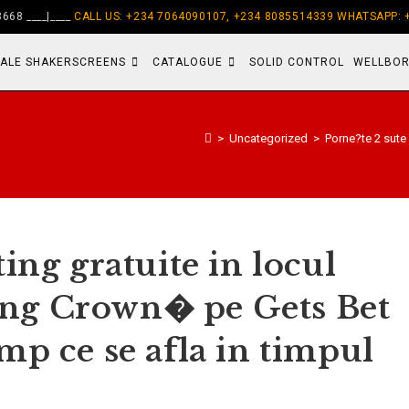
68 ____|____
CALL US: +234 7064090107, +234 8085514339 WHATSAPP: +
ALE SHAKERSCREENS
CATALOGUE
SOLID CONTROL
WELLBOR
>
Uncategorized
>
Porne?te 2 sute
ing gratuite in locul
ng Crown� pe Gets Bet
mp ce se afla in timpul