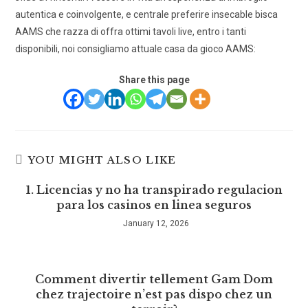
autentica e coinvolgente, e centrale preferire insecable bisca
AAMS che razza di offra ottimi tavoli live, entro i tanti
disponibili, noi consigliamo attuale casa da gioco AAMS:
Share this page
YOU MIGHT ALSO LIKE
1. Licencias y no ha transpirado regulacion
para los casinos en linea seguros
January 12, 2026
Comment divertir tellement Gam Dom
chez trajectoire n’est pas dispo chez un