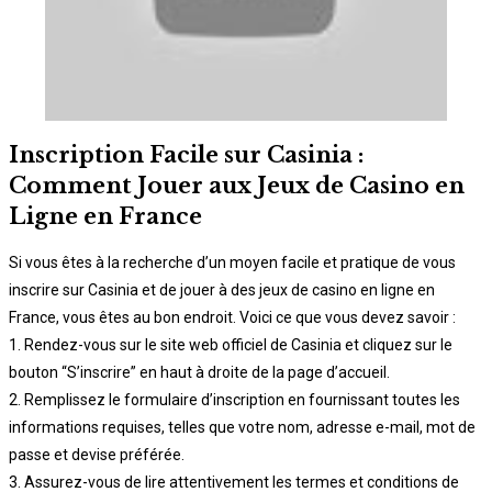
Inscription Facile sur Casinia :
Comment Jouer aux Jeux de Casino en
Ligne en France
Si vous êtes à la recherche d’un moyen facile et pratique de vous
inscrire sur Casinia et de jouer à des jeux de casino en ligne en
France, vous êtes au bon endroit. Voici ce que vous devez savoir :
1. Rendez-vous sur le site web officiel de Casinia et cliquez sur le
bouton “S’inscrire” en haut à droite de la page d’accueil.
2. Remplissez le formulaire d’inscription en fournissant toutes les
informations requises, telles que votre nom, adresse e-mail, mot de
passe et devise préférée.
3. Assurez-vous de lire attentivement les termes et conditions de