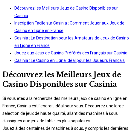
Découvrez les Meilleurs Jeux de Casino Disponibles sur
Casinia
Inscription Facile sur Casinia : Comment Jouer aux Jeux de
Casino en Ligne en France
Casinia : La Destination pour les Amateurs de Jeux de Casino
en Ligne en France
Jouez aux Jeux de Casino Préférés des Français sur Casinia
Casinia : Le Casino en Ligne Idéal pour les Joueurs Français
Découvrez les Meilleurs Jeux de
Casino Disponibles sur Casinia
Si vous êtes à la recherche des meilleurs jeux de casino en ligne en
France, Casinia est l’endroit idéal pour vous. Découvrez une large
sélection de jeux de haute qualité, allant des machines à sous
classiques aux jeux de table les plus populaires.
Jouez à des centaines de machines à sous, y compris les dernières