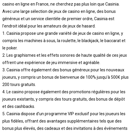
casino en ligne en France, ne cherchez pas plus loin que Casinia.
Avec une large sélection de jeux de casino en ligne, des bonus
généreux et un service clientèle de premier ordre, Casinia est
l’endroit idéal pour les amateurs de jeux de hasard.
1. Casinia propose une grande variété de jeux de casino en ligne, y
compris les machines à sous, la roulette, le blackjack, le baccarat et
le poker.
2. Les graphismes et les effets sonores de haute qualité de ces jeux
offrent une expérience de jeu immersive et agréable.
3. Casinia offre également des bonus généreux pour les nouveaux
joueurs, y compris un bonus de bienvenue de 100% jusqu’à 500€ plus
200 tours gratuits.
4. Le casino propose également des promotions régulières pour les
joueurs existants, y compris des tours gratuits, des bonus de dépôt
et des cashbacks.
5. Casinia dispose d’un programme VIP exclusif pour les joueurs les
plus fidèles, offrant des avantages supplémentaires tels que des
bonus plus élevés, des cadeaux et des invitations à des événements