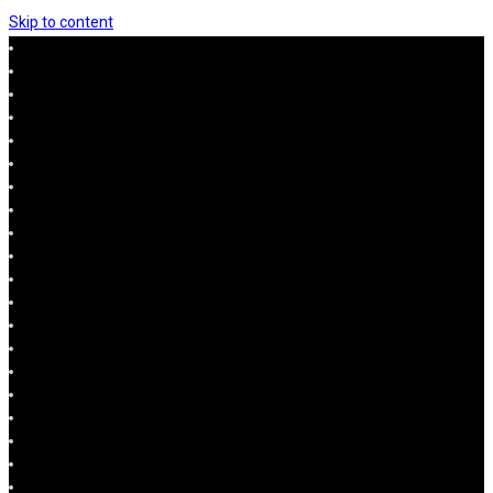
Skip to content