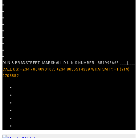
DUN & BRADSTREET: MARSHALL D-U-N-S NUMBER - 851998668 ____|____
CALL US: +234 7064090107, +234 8085514339 WHATSAPP: +1 (919)
2708852