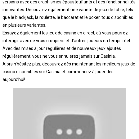
versions avec des graphismes époustouflants et des fonctionnalités
innovantes. Découvrez également une variété de jeux de table, tels
que le blackjack, la roulette, le baccarat et le poker, tous disponibles
en plusieurs variantes.
Essayez également les jeux de casino en direct, où vous pourrez
interagir avec de vrais croupiers et d’autres joueurs en temps réel.
Avec des mises à jour régulières et de nouveaux jeux ajoutés
régulièrement, vous ne vous ennuierez jamais sur Casinia.
Alors n’hésitez plus, découvrez dès maintenant les meilleurs jeux de
casino disponibles sur Casinia et commencez à jouer dès
aujourd’hui!