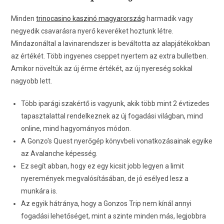
Minden
trinocasino kaszinó magyarország
harmadik vagy
negyedik csavarásra nyerő keveréket hoztunk létre.
Mindazonáltal a lavinarendszer is beváltotta az alapjátékokban
az értékét. Több ingyenes cseppet nyertem az extra bulletben.
Amikor növeltük az új érme értékét, az új nyereség sokkal
nagyobb lett.
Több iparági szakértő is vagyunk, akik több mint 2 évtizedes
tapasztalattal rendelkeznek az új fogadási világban, mind
online, mind hagyományos módon.
A Gonzo's Quest nyerőgép könyvbeli vonatkozásainak egyike
az Avalanche képesség.
Ez segít abban, hogy ez egy kicsit jobb legyen a limit
nyeremények megvalósításában, de jó esélyed lesz a
munkára is.
Az egyik hátránya, hogy a Gonzos Trip nem kínál annyi
fogadási lehetőséget, mint a szinte minden más, legjobbra