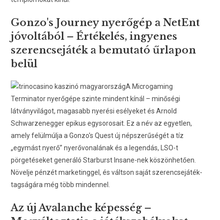
Gonzo's Journey nyerőgép a NetEnt
jóvoltából – Értékelés, ingyenes
szerencsejáték a bemutató űrlapon
belül
A Microgaming
Terminator nyerőgépe szinte mindent kínál – minőségi
látványvilágot, magasabb nyerési esélyeket és Arnold
Schwarzenegger epikus egysorosait. Ez a név az egyetlen,
amely felülmúlja a Gonzo's Quest új népszerűségét a tíz
„egymást nyerő” nyerővonalának és a legendás, LSO-t
pörgetéseket generáló Starburst Insane-nek köszönhetően.
Növelje pénzét marketinggel, és váltson saját szerencsejáték-
tagságára még több mindennel.
Az új Avalanche képesség –